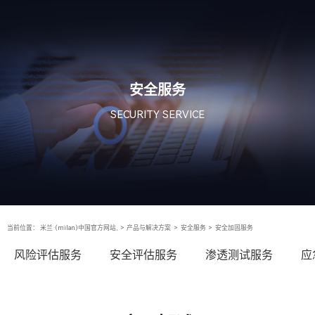
安全服务
SECURITY SERVICE
当前位置：
米兰·(milan)中国官方网站,
>
产品与解决方案
>
安全服务
>
安全加固服务
风险评估服务
安全评估服务
渗透测试服务
应