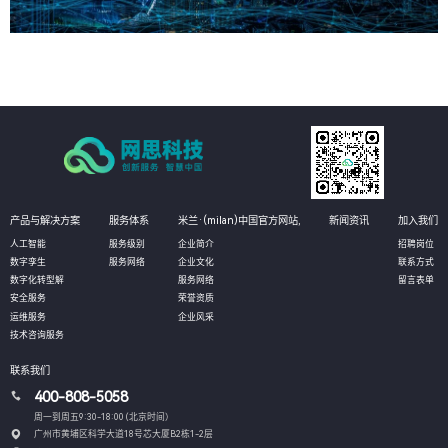
产品与解决方案
服务体系
米兰·(milan)中国官方网站,
新闻资讯
加入我们
人工智能
服务级别
企业简介
招聘岗位
数字孪生
服务网络
企业文化
联系方式
数字化转型解
服务网络
留言表单
安全服务
荣誉资质
运维服务
企业风采
技术咨询服务
联系我们
400-808-5058
周一到周五9:30-18:00 (北京时间）
广州市黄埔区科学大道18号芯大厦B2栋1-2层