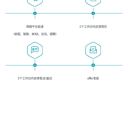
网络平台投递
2个工作日内反馈简历
（前程、智联、BOSS、拉勾、猎聘）
3个工作日内安排笔试/面试
offer发放