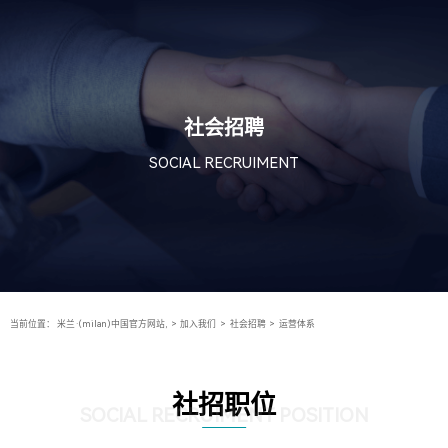
社会招聘
SOCIAL RECRUIMENT
当前位置：
米兰·(milan)中国官方网站,
>
加入我们
>
社会招聘
>
运营体系
社招职位
SOCIAL RECRUIMENT POSITION