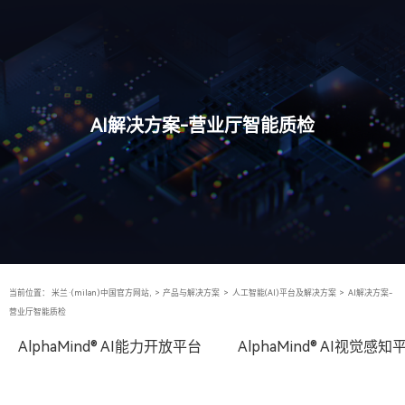
AI解决方案-营业厅智能质检
当前位置：
米兰·(milan)中国官方网站,
>
产品与解决方案
>
人工智能(AI)平台及解决方案
>
AI解决方案-
营业厅智能质检
AlphaMind® AI能力开放平台
AlphaMind® AI视觉感知