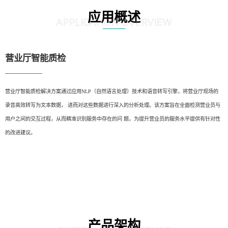
应用概述
APPLICATION OVERVIEW
营业厅智能质检
营业厅智能质检解决方案通过应用NLP（自然语言处理）技术和语音转写引擎，将营业厅现场的
录音高效转写为文本数据， 进而对这些数据进行深入的分析处理。该方案旨在全面检测营业员与
用户之间的交互过程，从而精准识别服务中存在的问 题，为提升营业员的服务水平提供有针对性
的改进建议。
产品架构