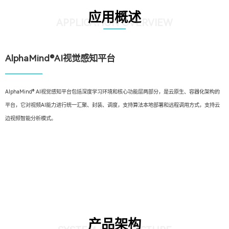
应用概述
APPLICATION OVERVIEW
AlphaMind®AI视觉感知平台
AlphaMind® AI视觉感知平台包括深度学习环境和核心功能层两部分，是云原生、容器化架构的
平台，它对视频AI能力进行统一汇聚、封装、调度，支持算法本地部署和远程调用方式，支持云
边视频智能分析模式。
产品架构