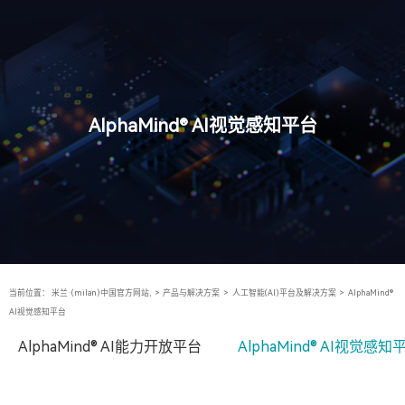
AlphaMind® AI视觉感知平台
当前位置：
米兰·(milan)中国官方网站,
>
产品与解决方案
>
人工智能(AI)平台及解决方案
>
AlphaMind®
AI视觉感知平台
AlphaMind® AI能力开放平台
AlphaMind® AI视觉感知