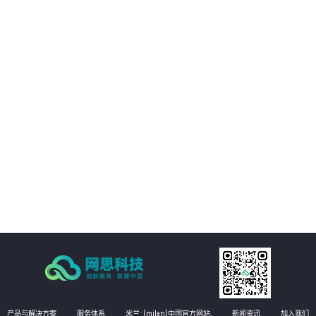
01
平台提供的精准视觉感知能力，帮助客户优化决策过程，提升业务质量。
02
通过自动化和智能化手段，帮助客户降低运营成本，提升经济效益。
03
支持多种应用场景，灵活适应需求，提供定制化方案。
04
注重数据安全和隐私保护，为客户提供稳定可靠的服务。
产品与解决方案
服务体系
米兰·(milan)中国官方网站,
新闻资讯
加入我们