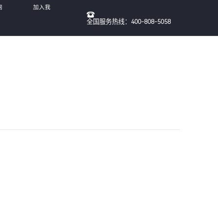
网
加入我
全国服务热线：400-808-5058
们