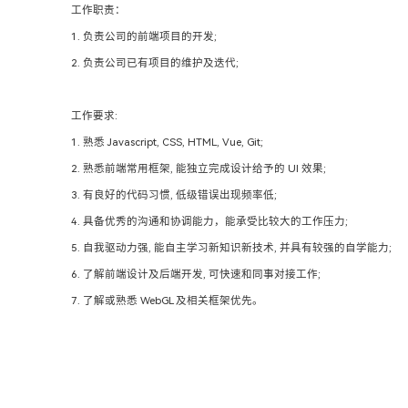
工作职责：
1. 负责公司的前端项目的开发;
2. 负责公司已有项目的维护及迭代;
工作要求:
1. 熟悉 Javascript, CSS, HTML, Vue, Git;
2. 熟悉前端常用框架, 能独立完成设计给予的 UI 效果;
3. 有良好的代码习惯, 低级错误出现频率低;
4. 具备优秀的沟通和协调能力，能承受比较大的工作压力;
5. 自我驱动力强, 能自主学习新知识新技术, 并具有较强的自学能力;
6. 了解前端设计及后端开发, 可快速和同事对接工作;
7. 了解或熟悉 WebGL 及相关框架优先。