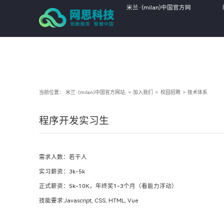
米兰·(milan)中国官方网
站,
当前位置：
米兰·(milan)中国官方网站,
>
加入我们
>
校园招聘
>
技术体系
程序开发实习生
需求人数：若干人
实习薪资：3k-5k
正式薪资：5k-10K，年终奖1-3个月（看能力浮动）
技能要求:Javascript, CSS, HTML, Vue